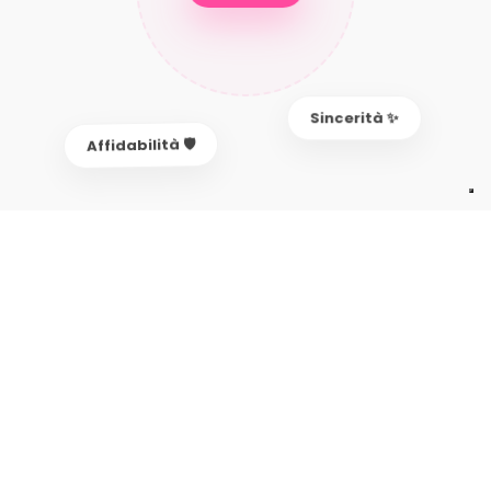
Sincerità ✨
Affidabilità 🛡️
Modalità di Chat per Ogni
Personalità