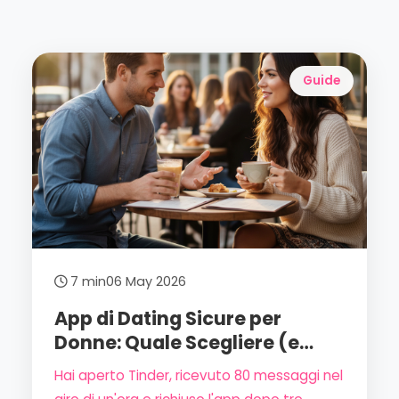
Guide
7 min
06 May 2026
App di Dating Sicure per
Donne: Quale Scegliere (e
Quale Evitare) nel 2026
Hai aperto Tinder, ricevuto 80 messaggi nel