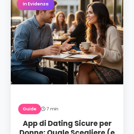
In Evidenza
Guide
7 min
App di Dating Sicure per
Donne: Quale Scegliere (e