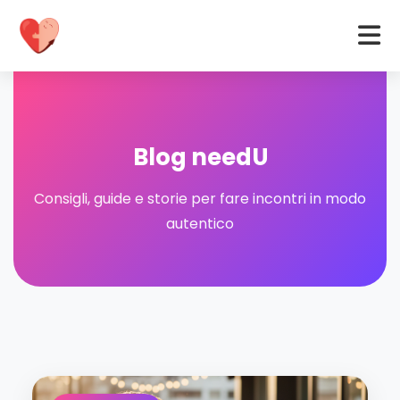
Blog needU
Consigli, guide e storie per fare incontri in modo
autentico