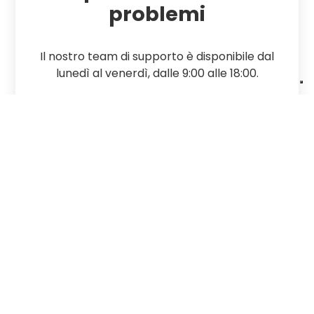
problemi
Il nostro team di supporto è disponibile dal
lunedì al venerdì, dalle 9:00 alle 18:00.
Tempo medio di risposta: 24 ore
Contattaci
Nome completo
Email