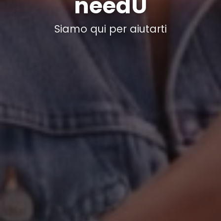
needU
Siamo qui per aiutarti