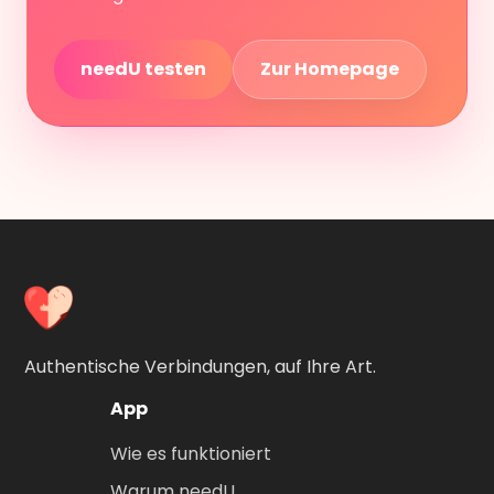
needU testen
Zur Homepage
Authentische Verbindungen, auf Ihre Art.
App
Wie es funktioniert
Warum needU