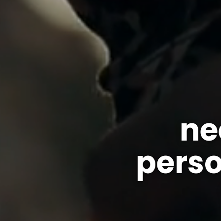
ne
pers