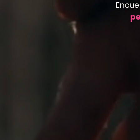
Encue
pe