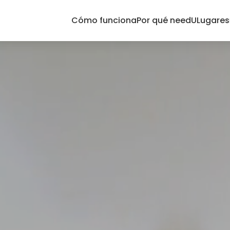
Cómo funciona
Por qué needU
Lugares