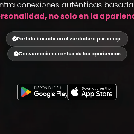
ntra conexiones auténticas basadas
rsonalidad, no solo en la aparien
Partido basado en el verdadero personaje
Conversaciones antes de las apariencias