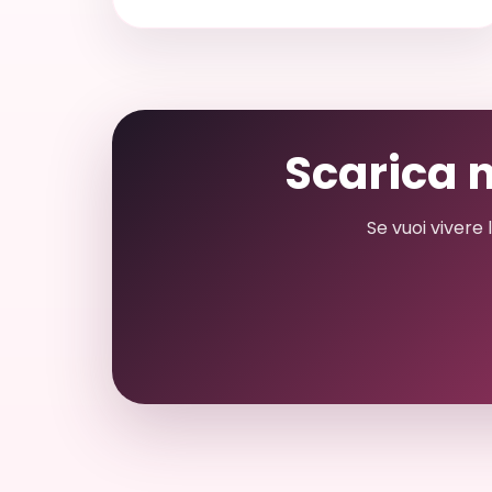
Scarica 
Se vuoi vivere