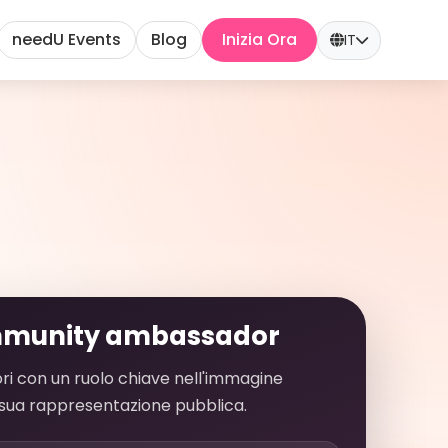
needU Events
Blog
Inizia Ora
IT
munity ambassador
i con un ruolo chiave nell'immagine
a sua rappresentazione pubblica.