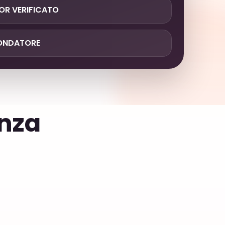
R VERIFICATO
ONDATORE
nza