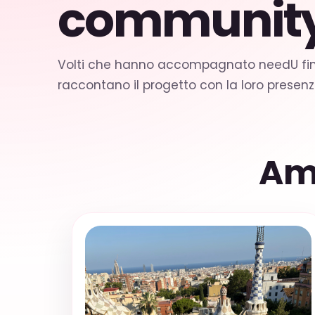
community
Volti che hanno accompagnato needU fin d
raccontano il progetto con la loro presenz
Am