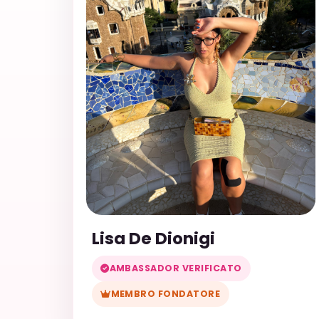
Lisa De Dionigi
AMBASSADOR VERIFICATO
MEMBRO FONDATORE