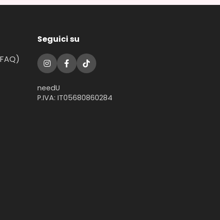
Seguici su
(FAQ)
needU
P.IVA: IT05680860284