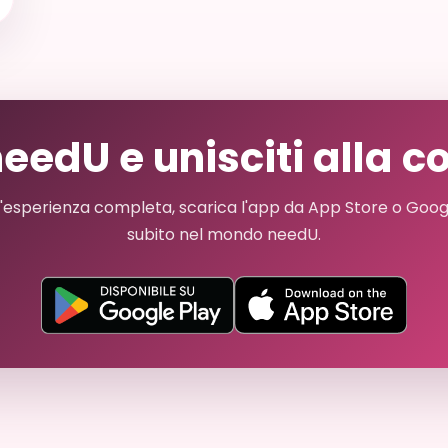
needU e unisciti alla 
 l'esperienza completa, scarica l'app da App Store o Goog
subito nel mondo needU.