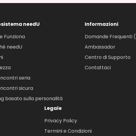
osistema needU
Informazioni
 Funziona
Domande Frequenti 
hé needU
Ambassador
hi
Centro di Supporto
rezza
Contattaci
ncontri seria
ncontri sicura
ng basato sulla personalità
Legale
Privacy Policy
Termini e Condizioni