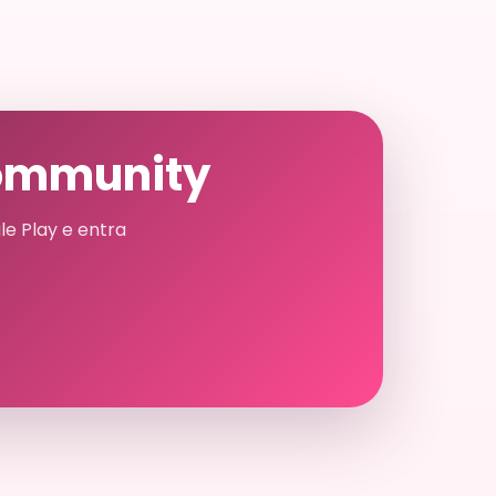
community
le Play e entra