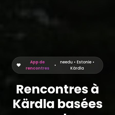
App de
needu
•
Estonie
•
•
rencontres
Kärdla
Rencontres à
Kärdla basées