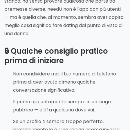
stanca, ha senso provare qualcosa che parte da
premesse diverse. needU non è l'app con più utenti
— ma è quella che, al momento, sembra aver capito
meglio cosa significa fare dating dal punto di vista di
una donna.
🔒 Qualche consiglio pratico
prima di iniziare
Non condividere mai il tuo numero di telefono
prima di aver avuto almeno qualche
conversazione significativa.
Il primo appuntamento sempre in un luogo
pubblico — e dì a qualcuno dove vai.
Se un profilo ti sembra troppo perfetto,
probabilmente lo è. Una rapida ricerca inversa