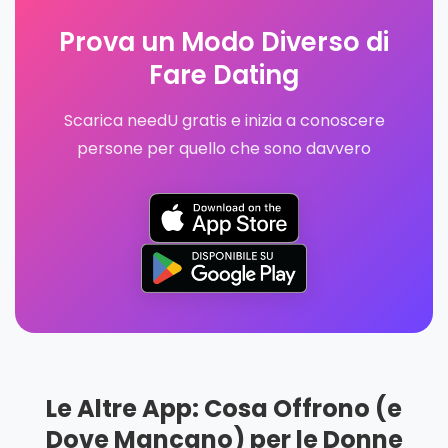
Prova un Modo Diverso di
Fare Dating
Scarica needU gratis e inizia a conoscere
persone per quello che sono davvero
Le Altre App: Cosa Offrono (e
Dove Mancano) per le Donne