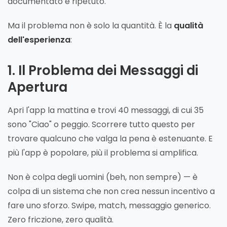
documentato e ripetuto.
Ma il problema non è solo la quantità. È la
qualità
dell'esperienza
:
1. Il Problema dei Messaggi di
Apertura
Apri l'app la mattina e trovi 40 messaggi, di cui 35
sono "Ciao" o peggio. Scorrere tutto questo per
trovare qualcuno che valga la pena è estenuante. E
più l'app è popolare, più il problema si amplifica.
Non è colpa degli uomini (beh, non sempre) — è
colpa di un sistema che non crea nessun incentivo a
fare uno sforzo. Swipe, match, messaggio generico.
Zero friczione, zero qualità.