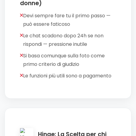
donne)
Devi sempre fare tu il primo passo —
può essere faticoso
Le chat scadono dopo 24h se non
rispondi — pressione inutile
Si basa comunque sulla foto come
primo criterio di giudizio
Le funzioni più utili sono a pagamento
Hinge: La Scelta per chi