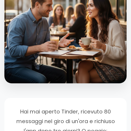
Hai mai aperto Tinder, ricevuto 80
messaggi nel giro di un'ora e richiuso
l'app dopo tre giorni? O peggio: