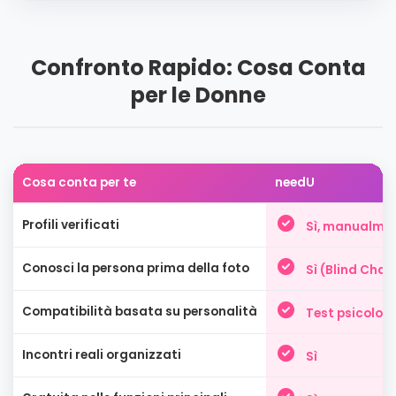
Confronto Rapido: Cosa Conta
per le Donne
Cosa conta per te
needU
Profili verificati
Sì, manualme
Conosci la persona prima della foto
Sì (Blind Chat
Compatibilità basata su personalità
Test psicolog
Incontri reali organizzati
Sì