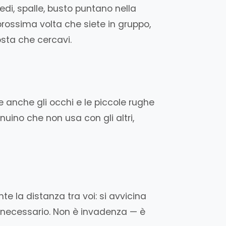
di, spalle, busto puntano nella
 prossima volta che siete in gruppo,
osta che cercavi.
 anche gli occhi e le piccole rughe
nuino che non usa con gli altri,
e la distanza tra voi: si avvicina
è necessario. Non è invadenza — è