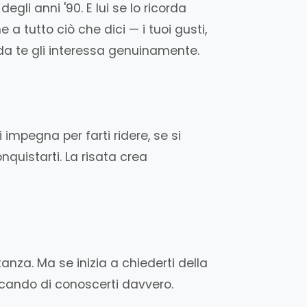
gli anni '90. E lui se lo ricorda
 tutto ciò che dici — i tuoi gusti,
arda te gli interessa genuinamente.
impegna per farti ridere, se si
quistarti. La risata crea
nza. Ma se inizia a chiederti della
rcando di conoscerti davvero.