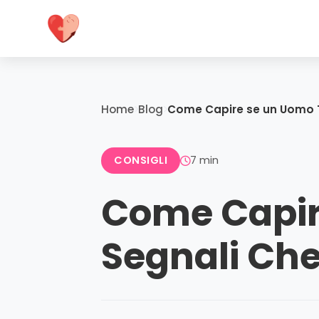
Home
Blog
Come Capire se un Uomo T
CONSIGLI
7 min
Come Capire
Segnali Ch