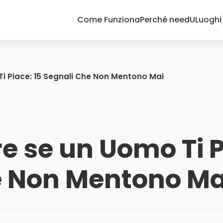
Come Funziona
Perché needU
Luoghi
i Piace: 15 Segnali Che Non Mentono Mai
 se un Uomo Ti P
e Non Mentono Ma