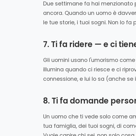
Due settimane fa hai menzionato per 
ancora. Quando un uomo è davvero i
le tue storie, i tuoi sogni. Non lo 
7. Ti fa ridere — e ci tien
Gli uomini usano l'umorismo come st
illumina quando ci riesce e ci ripr
connessione, e lui lo sa (anche se
8. Ti fa domande perso
Un uomo che ti vede solo come amic
tua famiglia, dei tuoi sogni, di c
Vuole capire chi sei, non solo cosa 