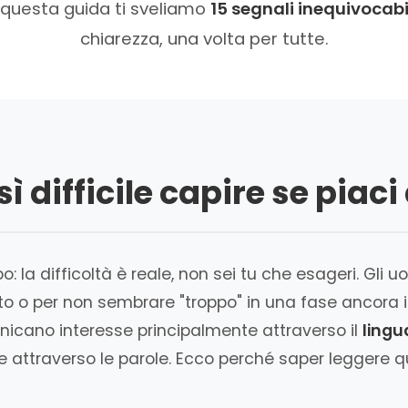
 questa guida ti sveliamo
15 segnali inequivocabi
chiarezza, una volta per tutte.
ì difficile capire se pia
: la difficoltà è reale, non sei tu che esageri. Gli
uto o per non sembrare "troppo" in una fase ancora in
unicano interesse principalmente attraverso il
lingu
e attraverso le parole. Ecco perché saper leggere q