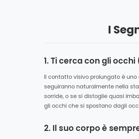
I Seg
1. Ti cerca con gli occh
Il contatto visivo prolungato è uno d
seguiranno naturalmente nella stan
sorride, o se si distoglie quasi imb
gli occhi che si spostano dagli occh
2. Il suo corpo è sempre