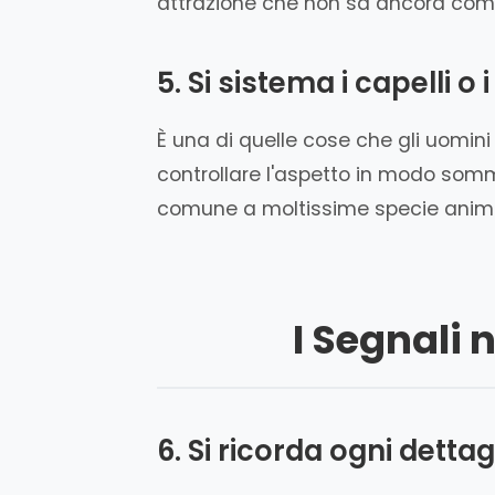
attrazione che non sa ancora come
5. Si sistema i capelli o 
È una di quelle cose che gli uomin
controllare l'aspetto in modo som
comune a moltissime specie animali
I Segnali 
6. Si ricorda ogni dettagl