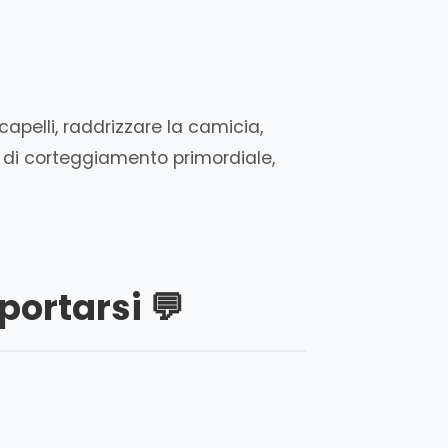
pelli, raddrizzare la camicia,
 di corteggiamento primordiale,
portarsi 💬