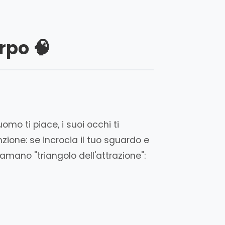
rpo 🧠
omo ti piace, i suoi occhi ti
ione: se incrocia il tuo sguardo e
iamano "triangolo dell'attrazione":