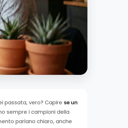
 sei passata, vero? Capire
se un
ono sempre i campioni della
mento parlano chiaro, anche