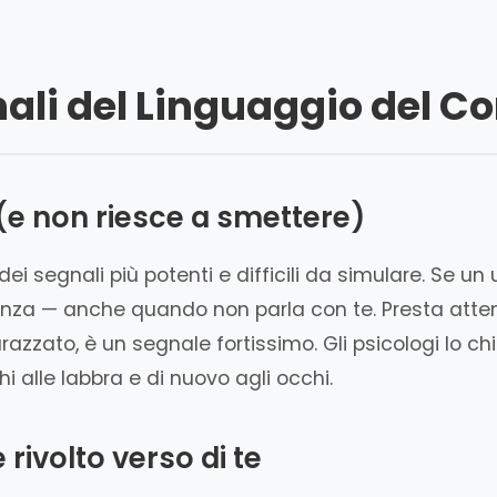
nali del Linguaggio del Co
i (e non riesce a smettere)
ei segnali più potenti e difficili da simulare. Se un u
za — anche quando non parla con te. Presta attenz
arazzato, è un segnale fortissimo. Gli psicologi lo ch
i alle labbra e di nuovo agli occhi.
 rivolto verso di te