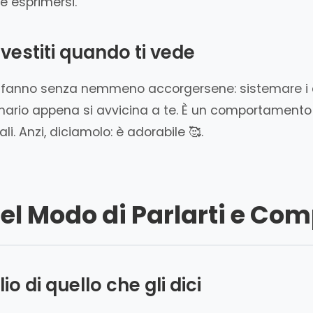
 esprimersi.
i vestiti quando ti vede
i fanno senza nemmeno accorgersene: sistemare i ca
mario appena si avvicina a te. È un comportamento
. Anzi, diciamolo: è adorabile 🥰.
nel Modo di Parlarti e Com
io di quello che gli dici