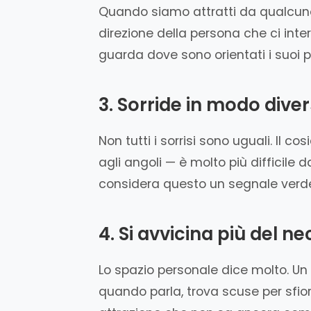
Quando siamo attratti da qualcuno,
direzione della persona che ci inter
guarda dove sono orientati i suoi p
3. Sorride in modo dive
Non tutti i sorrisi sono uguali. Il co
agli angoli — è molto più difficile 
considera questo un segnale verde
4. Si avvicina più del n
Lo spazio personale dice molto. Un
quando parla, trova scuse per sfio