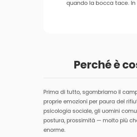
quando la bocca tace. In
Perché è cos
Prima di tutto, sgombriamo il campo
proprie emozioni per paura del rifi
psicologia sociale, gli uomini com
postura, prossimità — molto più ch
enorme.