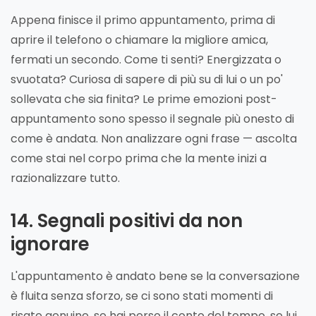
Appena finisce il primo appuntamento, prima di
aprire il telefono o chiamare la migliore amica,
fermati un secondo. Come ti senti? Energizzata o
svuotata? Curiosa di sapere di più su di lui o un po'
sollevata che sia finita? Le prime emozioni post-
appuntamento sono spesso il segnale più onesto di
come è andata. Non analizzare ogni frase — ascolta
come stai nel corpo prima che la mente inizi a
razionalizzare tutto.
14. Segnali positivi da non
ignorare
L'appuntamento è andato bene se la conversazione
è fluita senza sforzo, se ci sono stati momenti di
risate genuine, se hai perso il conto del tempo, se lui