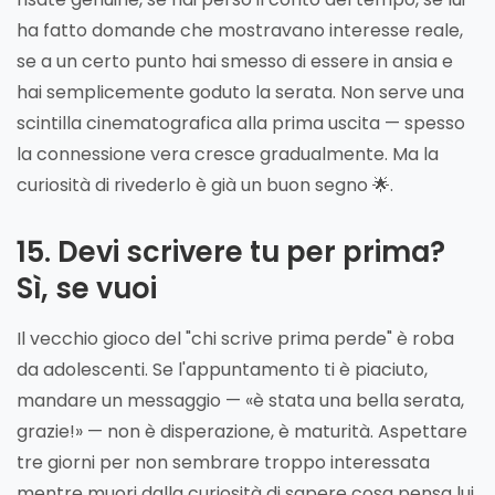
ha fatto domande che mostravano interesse reale,
se a un certo punto hai smesso di essere in ansia e
hai semplicemente goduto la serata. Non serve una
scintilla cinematografica alla prima uscita — spesso
la connessione vera cresce gradualmente. Ma la
curiosità di rivederlo è già un buon segno 🌟.
15. Devi scrivere tu per prima?
Sì, se vuoi
Il vecchio gioco del "chi scrive prima perde" è roba
da adolescenti. Se l'appuntamento ti è piaciuto,
mandare un messaggio — «è stata una bella serata,
grazie!» — non è disperazione, è maturità. Aspettare
tre giorni per non sembrare troppo interessata
mentre muori dalla curiosità di sapere cosa pensa lui