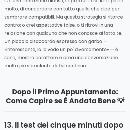
C'è una tentazione diffusa, soprattutto se lui ci piace
molto, di concordare con tutto quello che dice per
sembrare compatibili. Ma questa strategia si ritorce
contro: o crei aspettative false, o ti ritrovi in una
relazione con qualcuno che non conosce affatto te.
Un piccolo disaccordo espresso con garbo —
«interessante, io la vedo un po' diversamente» — è
sano, mostra carattere e crea una conversazione
molto più stimolante del sì continuo.
Dopo il Primo Appuntamento:
Come Capire se È Andata Bene 💡
13. Il test dei cinque minuti dopo