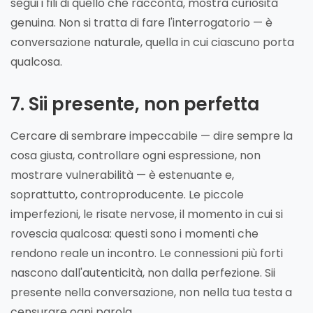
segui i fili di quello che racconta, mostra curiosità
genuina. Non si tratta di fare l'interrogatorio — è
conversazione naturale, quella in cui ciascuno porta
qualcosa.
7. Sii presente, non perfetta
Cercare di sembrare impeccabile — dire sempre la
cosa giusta, controllare ogni espressione, non
mostrare vulnerabilità — è estenuante e,
soprattutto, controproducente. Le piccole
imperfezioni, le risate nervose, il momento in cui si
rovescia qualcosa: questi sono i momenti che
rendono reale un incontro. Le connessioni più forti
nascono dall'autenticità, non dalla perfezione. Sii
presente nella conversazione, non nella tua testa a
censurare ogni parola.