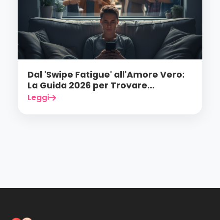
Dal 'Swipe Fatigue' all'Amore Vero:
La Guida 2026 per Trovare
Connessioni Autentiche
Leggi