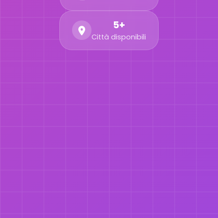
5+
Città disponibili