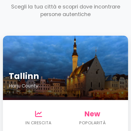
Scegli la tua città e scopri dove incontrare
persone autentiche
Tallinn
Harju County
New
IN CRESCITA
POPOLARITÀ