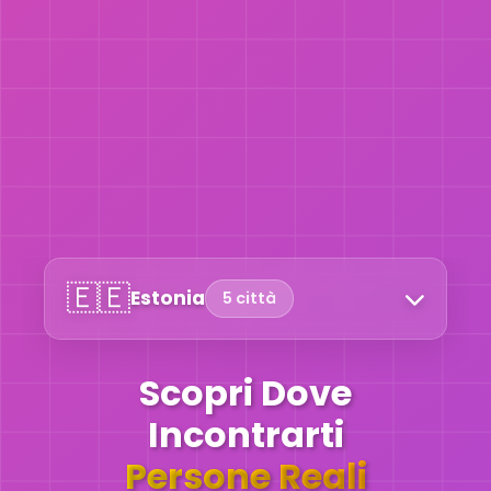
🇪🇪
Estonia
5 città
Scopri Dove
Incontrarti
Persone Reali