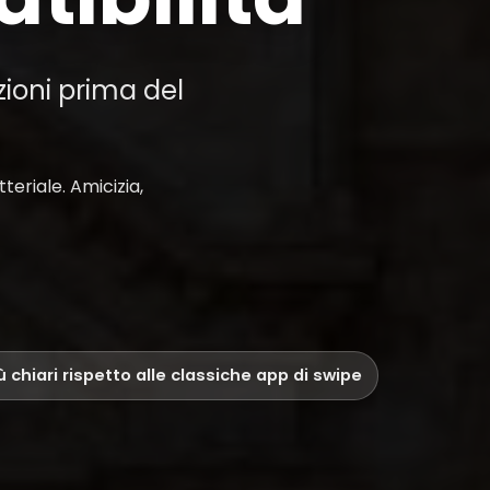
zioni prima del
eriale. Amicizia,
iù chiari rispetto alle classiche app di swipe