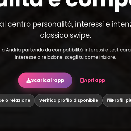
 centro personalità, interessi e inten
classico swipe.
a Andria partendo da compatibilità, interessi e test caratt
interesse o relazione: scegli tu come iniziare.
Scarica l’app
Apri app
se o relazione
Verifica profilo disponibile
Profili p