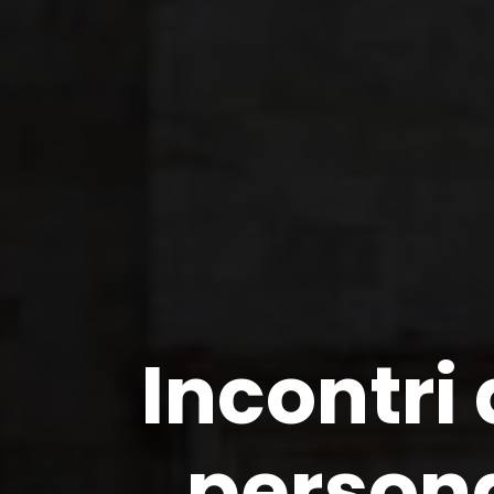
Incontri
persona