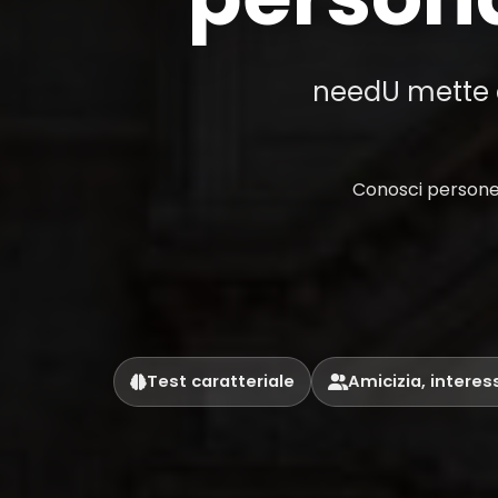
needU mette al
Conosci persone 
Test caratteriale
Amicizia, interes