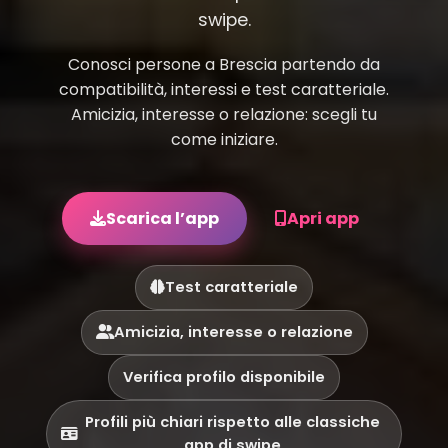
swipe.
Conosci persone a Brescia partendo da
compatibilità, interessi e test caratteriale.
Amicizia, interesse o relazione: scegli tu
come iniziare.
Scarica l’app
Apri app
Test caratteriale
Amicizia, interesse o relazione
Verifica profilo disponibile
Profili più chiari rispetto alle classiche
app di swipe