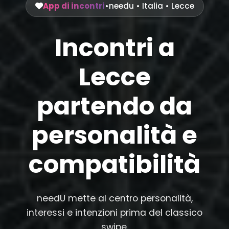
App di incontri
•
needu
•
Italia
• Lecce
Incontri a
Lecce
partendo da
personalità e
compatibilità
needU mette al centro personalità,
interessi e intenzioni prima del classico
swipe.