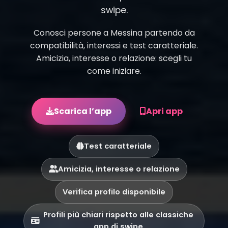
swipe.
Conosci persone a Messina partendo da
compatibilità, interessi e test caratteriale.
Amicizia, interesse o relazione: scegli tu
come iniziare.
Scarica l’app
Apri app
Test caratteriale
Amicizia, interesse o relazione
Verifica profilo disponibile
Profili più chiari rispetto alle classiche
app di swipe