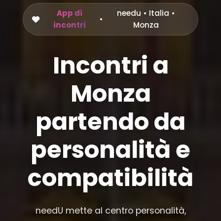
App di
needu
•
Italia
•
•
incontri
Monza
Incontri a
Monza
partendo da
personalità e
compatibilità
needU mette al centro personalità,