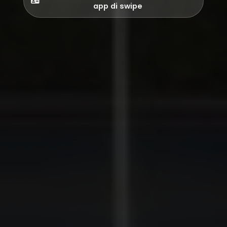
app di swipe