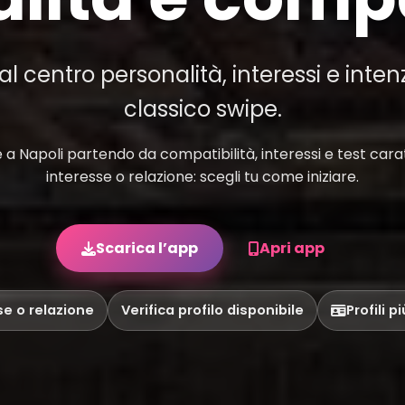
 centro personalità, interessi e inten
classico swipe.
a Napoli partendo da compatibilità, interessi e test caratt
interesse o relazione: scegli tu come iniziare.
Scarica l’app
Apri app
se o relazione
Verifica profilo disponibile
Profili p