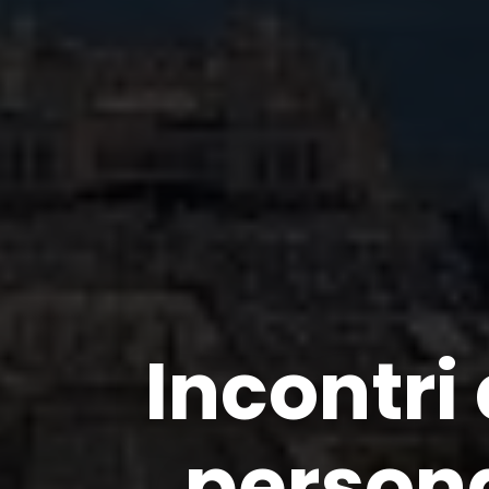
Incontri
persona