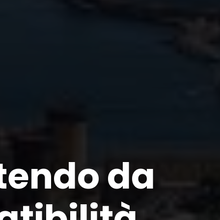
rtendo da
tibilità