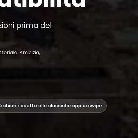
zioni prima del
eriale. Amicizia,
iù chiari rispetto alle classiche app di swipe