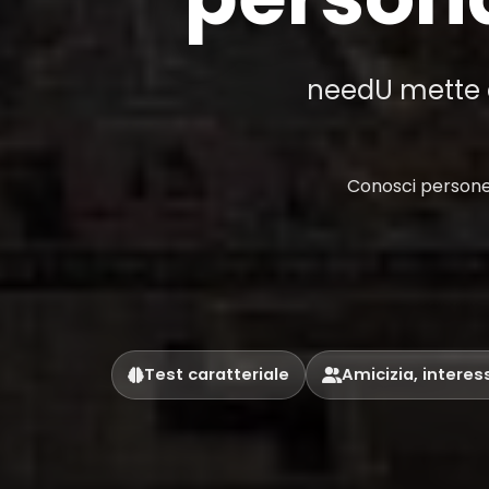
needU mette al
Conosci persone 
Test caratteriale
Amicizia, interes