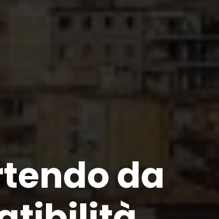
rtendo da
tibilità