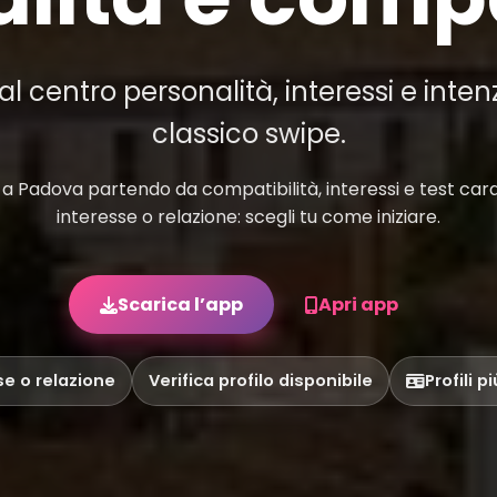
 centro personalità, interessi e inten
classico swipe.
 Padova partendo da compatibilità, interessi e test carat
interesse o relazione: scegli tu come iniziare.
Scarica l’app
Apri app
se o relazione
Verifica profilo disponibile
Profili p