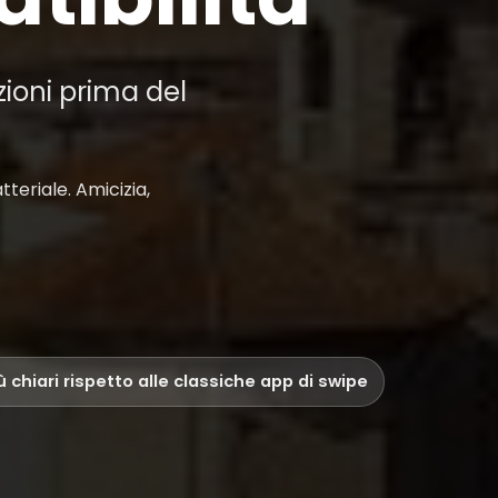
zioni prima del
teriale. Amicizia,
iù chiari rispetto alle classiche app di swipe