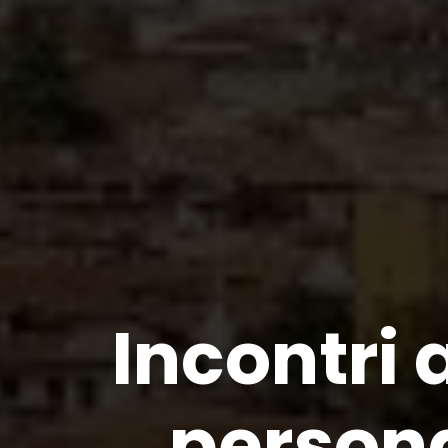
Incontri
persona