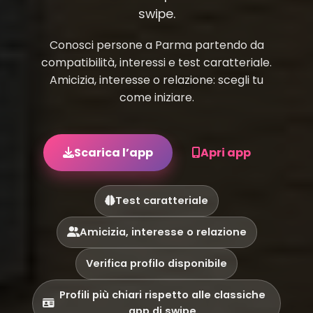
swipe.
Conosci persone a Parma partendo da
compatibilità, interessi e test caratteriale.
Amicizia, interesse o relazione: scegli tu
come iniziare.
Scarica l’app
Apri app
Test caratteriale
Amicizia, interesse o relazione
Verifica profilo disponibile
Profili più chiari rispetto alle classiche
app di swipe