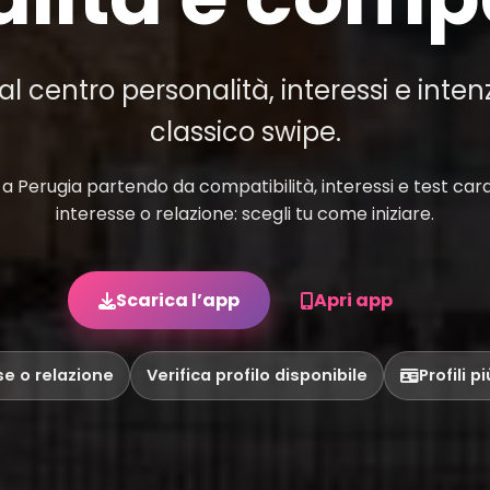
 centro personalità, interessi e inten
classico swipe.
 Perugia partendo da compatibilità, interessi e test carat
interesse o relazione: scegli tu come iniziare.
Scarica l’app
Apri app
se o relazione
Verifica profilo disponibile
Profili p