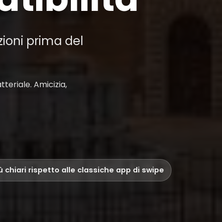
zioni prima del
teriale. Amicizia,
iù chiari rispetto alle classiche app di swipe