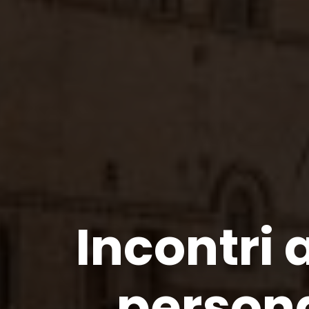
Incontri 
persona