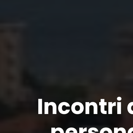
Incontri
persona