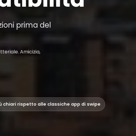
zioni prima del
teriale. Amicizia,
iù chiari rispetto alle classiche app di swipe