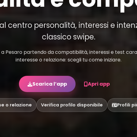
 centro personalità, interessi e inten
classico swipe.
 Pesaro partendo da compatibilità, interessi e test carat
interesse o relazione: scegli tu come iniziare.
Scarica l’app
Apri app
se o relazione
Verifica profilo disponibile
Profili p