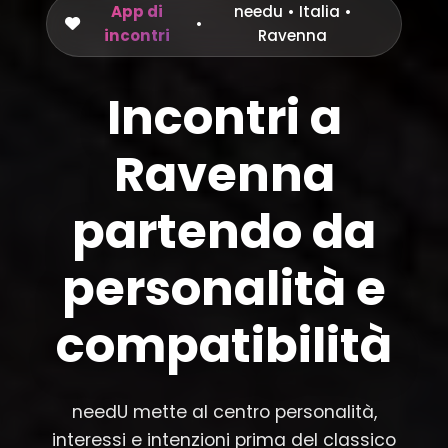
App di
needu
•
Italia
•
•
incontri
Ravenna
Incontri a
Ravenna
partendo da
personalità e
compatibilità
needU mette al centro personalità,
interessi e intenzioni prima del classico