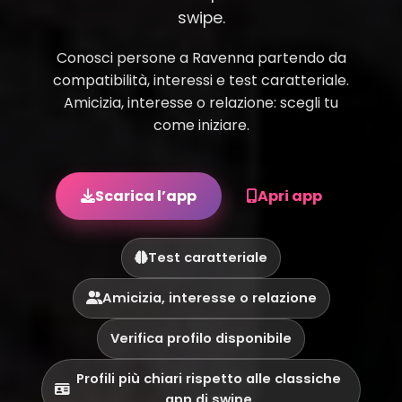
swipe.
Conosci persone a Ravenna partendo da
compatibilità, interessi e test caratteriale.
Amicizia, interesse o relazione: scegli tu
come iniziare.
Scarica l’app
Apri app
Test caratteriale
Amicizia, interesse o relazione
Verifica profilo disponibile
Profili più chiari rispetto alle classiche
app di swipe