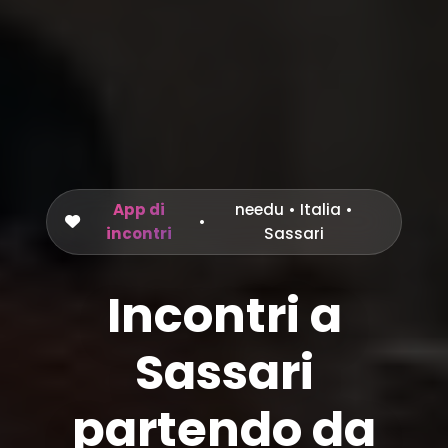
App di
needu
•
Italia
•
•
incontri
Sassari
Incontri a
Sassari
partendo da