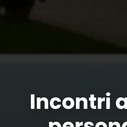
Incontri 
persona