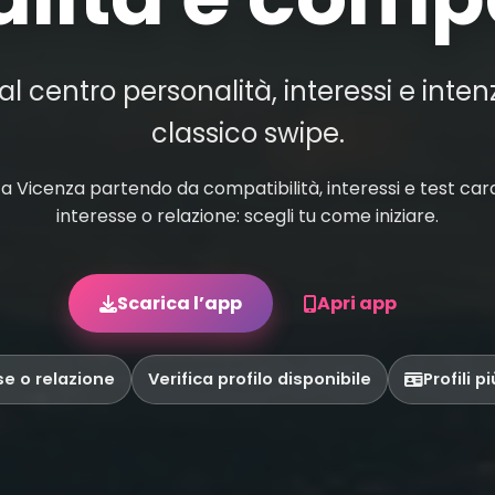
 centro personalità, interessi e inten
classico swipe.
 Vicenza partendo da compatibilità, interessi e test carat
interesse o relazione: scegli tu come iniziare.
Scarica l’app
Apri app
se o relazione
Verifica profilo disponibile
Profili p