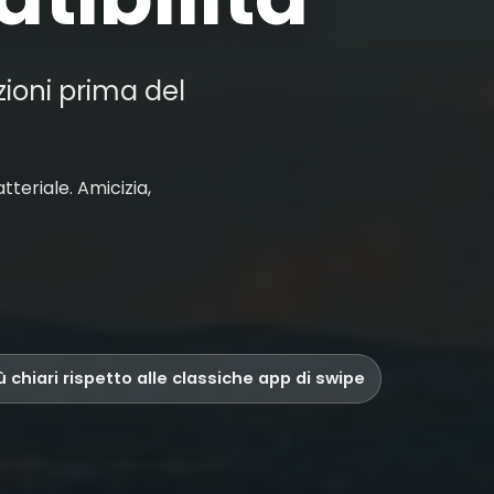
zioni prima del
teriale. Amicizia,
iù chiari rispetto alle classiche app di swipe