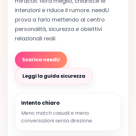
miracoli: filtra meglio, chiarisce le
intenzioni e riduce il rumore. needU
prova a farlo mettendo al centro
personalità, sicurezza e obiettivi
relazionali reali.
Scarica needU
Leggi la guida sicurezza
Intento chiaro
Meno match casuali e meno
conversazioni senza direzione.