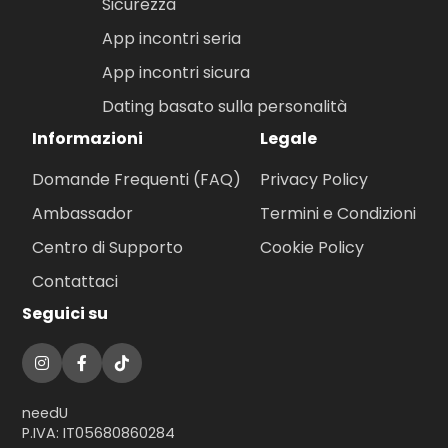
Sicurezza
App incontri seria
App incontri sicura
Dating basato sulla personalità
Informazioni
Legale
Domande Frequenti (FAQ)
Privacy Policy
Ambassador
Termini e Condizioni
Centro di Supporto
Cookie Policy
Contattaci
Seguici su
needU
P.IVA: IT05680860284