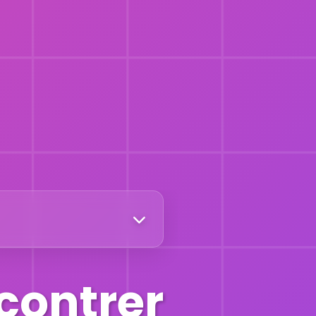
contrer