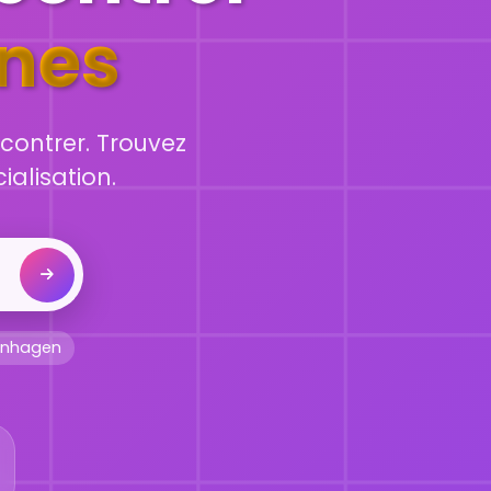
nnes
contrer. Trouvez
ialisation.
nhagen