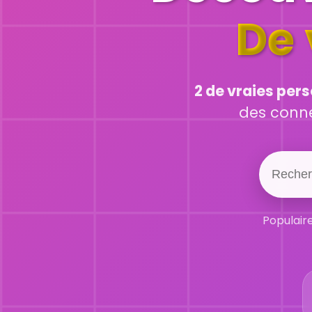
De 
2 de vraies per
des connex
Populaire