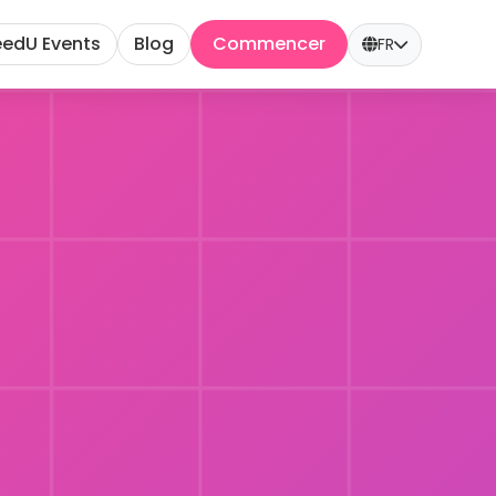
edU Events
Blog
Commencer
FR