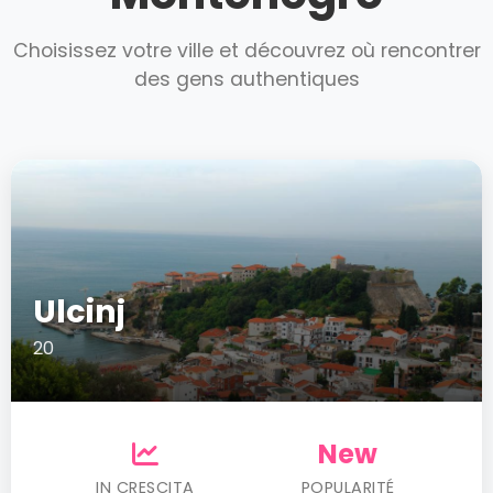
Choisissez votre ville et découvrez où rencontrer
des gens authentiques
Ulcinj
20
New
IN CRESCITA
POPULARITÉ