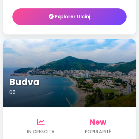
Explorer Ulcinj
Budva
05
New
IN CRESCITA
POPULARITÉ