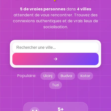
5 de vraies personnes
dans
4 villes
attendent de vous rencontrer. Trouvez des
connexions authentiques et de vrais lieux de
socialisation.
Populaire:
Ulcinj
Budva
Kotor
Tuzi
5+