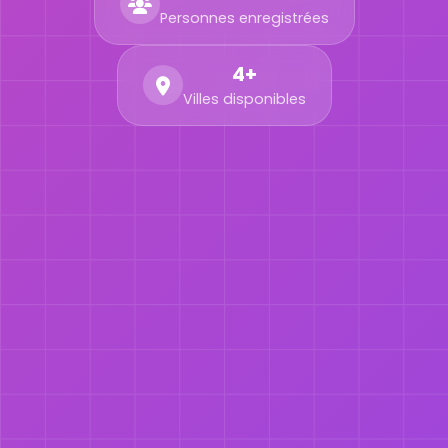
Personnes enregistrées
4+
Villes disponibles