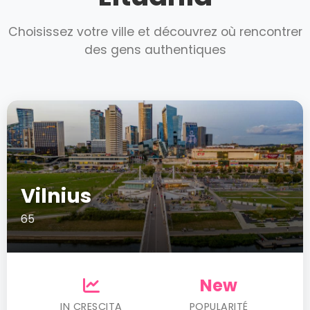
Choisissez votre ville et découvrez où rencontrer
des gens authentiques
Vilnius
65
New
IN CRESCITA
POPULARITÉ