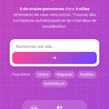
4 de vraies personnes
dans
4 villes
attendent de vous rencontrer. Trouvez des
connexions authentiques et de vrais lieux de
socialisation.
Populaire:
Vilnius
Klaipėda
Rokiškis
Kaišiadorys
4+