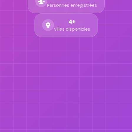
Personnes enregistrées
4+
Villes disponibles