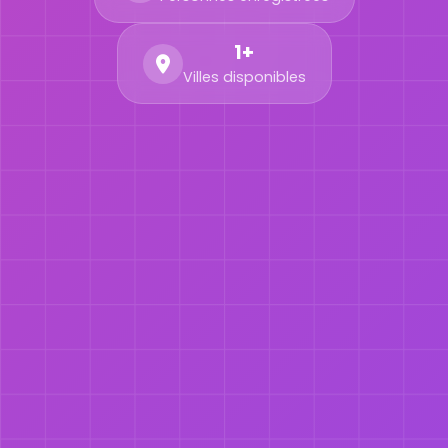
1+
Villes disponibles