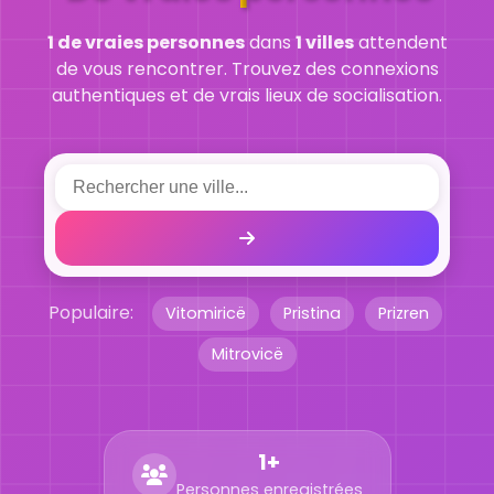
1 de vraies personnes
dans
1 villes
attendent
de vous rencontrer. Trouvez des connexions
authentiques et de vrais lieux de socialisation.
Populaire:
Vitomiricë
Pristina
Prizren
Mitrovicë
1+
Personnes enregistrées