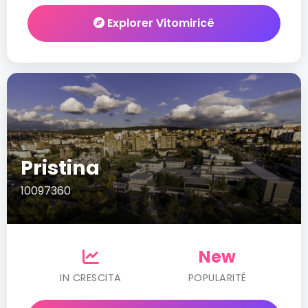
Explorer Vitomiricë
Pristina
10097360
New
IN CRESCITA
POPULARITÉ