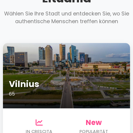
Wählen Sie Ihre Stadt und entdecken Sie, wo Sie
authentische Menschen treffen können
Vilnius
65
New
IN CRESCITA
POPULARITÄT