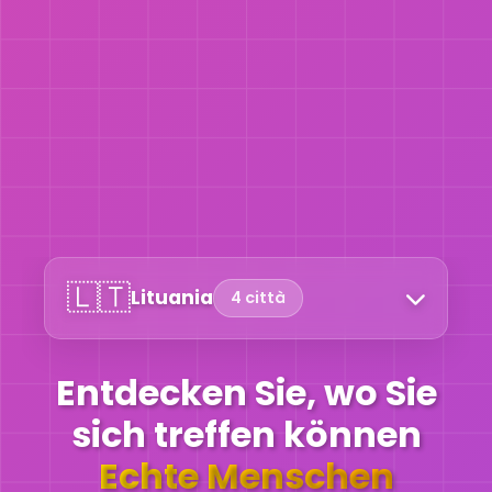
🇱🇹
Lituania
4 città
Entdecken Sie, wo Sie
sich treffen können
Echte Menschen