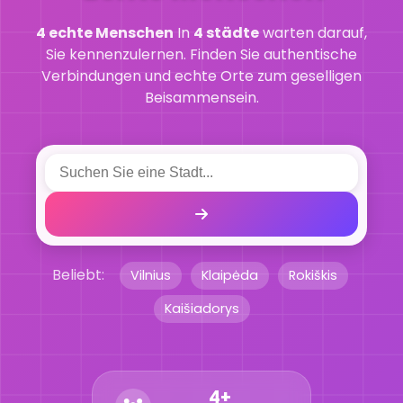
4 echte Menschen
In
4 städte
warten darauf,
Sie kennenzulernen. Finden Sie authentische
Verbindungen und echte Orte zum geselligen
Beisammensein.
Beliebt:
Vilnius
Klaipėda
Rokiškis
Kaišiadorys
4+