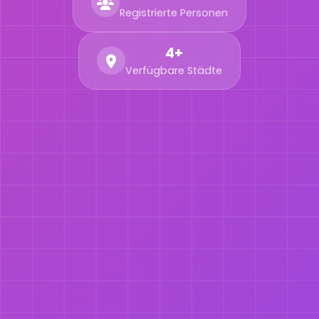
Registrierte Personen
4+
Verfügbare Städte