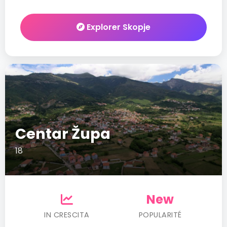
Explorer Skopje
Centar Župa
18
New
IN CRESCITA
POPULARITÉ