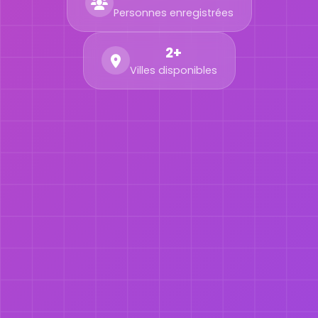
Personnes enregistrées
2+
Villes disponibles