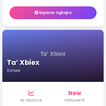
Explorer Xgħajra
Ta’ Xbiex
Europe
New
IN CRESCITA
POPULARITÉ