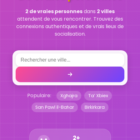
2 de vraies personnes
dans
2 villes
attendent de vous rencontrer. Trouvez des
connexions authentiques et de vrais lieux de
socialisation.
Populaire:
Xgħajra
Ta’ Xbiex
San Pawl il-Baħar
Birkirkara
2+