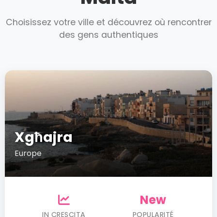
Choisissez votre ville et découvrez où rencontrer
des gens authentiques
Xgħajra
Europe
New
IN CRESCITA
POPULARITÉ