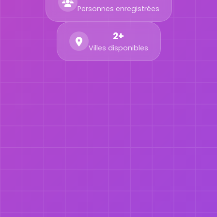
Personnes enregistrées
2+
Villes disponibles