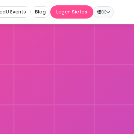
edU Events
Blog
Legen Sie los
DE