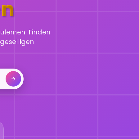
en
ulernen. Finden
geselligen