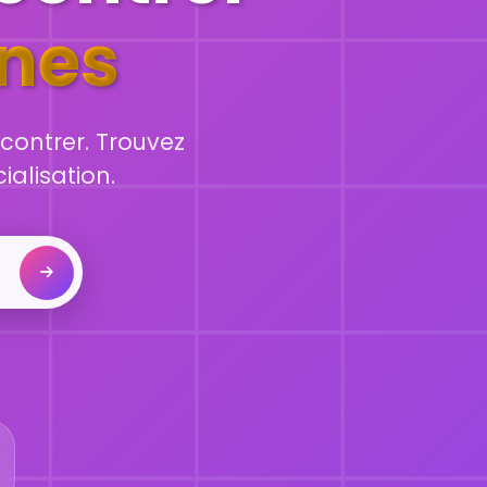
nnes
contrer. Trouvez
ialisation.