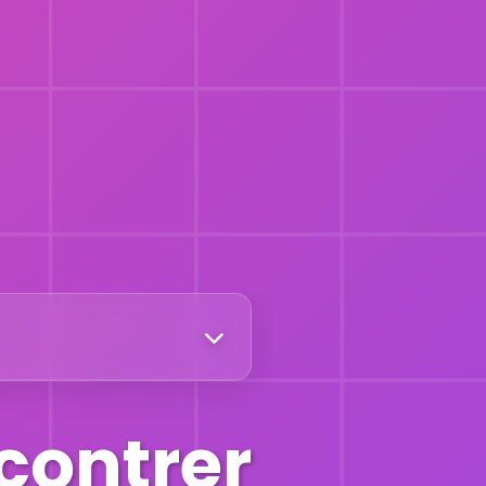
contrer