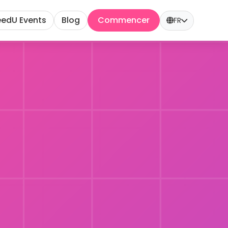
edU Events
Blog
Commencer
FR