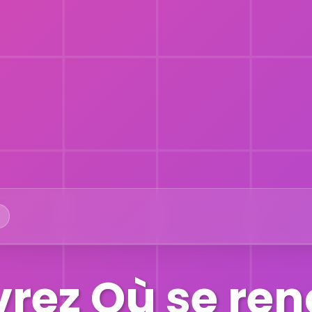
rez Où se ren