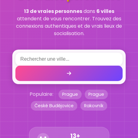
13 de vraies personnes
dans
6 villes
attendent de vous rencontrer. Trouvez des
connexions authentiques et de vrais lieux de
socialisation.
Populaire:
Prague
Prague
České Budějovice
Rakovník
13+