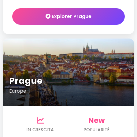
Explorer Prague
Prague
Europe
New
IN CRESCITA
POPULARITÉ