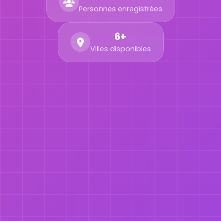
Personnes enregistrées
6+
Villes disponibles