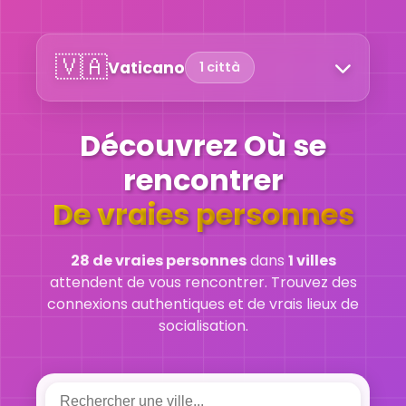
🇻🇦
Vaticano
1 città
Découvrez Où se
rencontrer
De vraies personnes
28 de vraies personnes
dans
1 villes
attendent de vous rencontrer. Trouvez des
connexions authentiques et de vrais lieux de
socialisation.