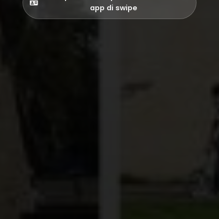
app di swipe