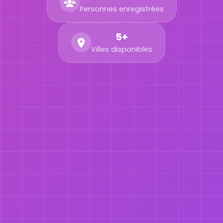
Personnes enregistrées
5+
Villes disponibles