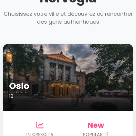
Choisissez votre ville et découvrez où rencontrer
des gens authentiques
Oslo
12
New
IN CRESCITA
POPULARITÉ