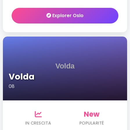
Explorer Oslo
Volda
08
New
IN CRESCITA
POPULARITÉ