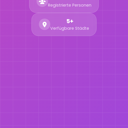
Registrierte Personen
5+
Verfügbare Städte