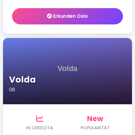
Erkunden Oslo
Volda
08
New
IN CRESCITA
POPULARITÄT