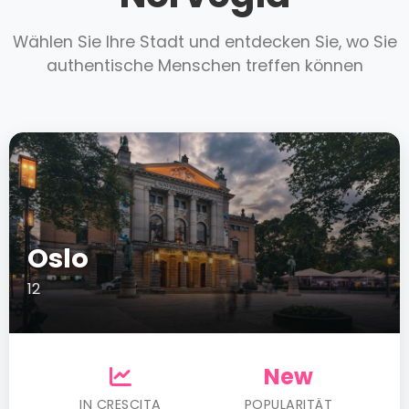
Wählen Sie Ihre Stadt und entdecken Sie, wo Sie
authentische Menschen treffen können
Oslo
12
New
IN CRESCITA
POPULARITÄT