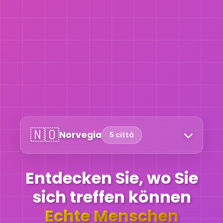
🇳🇴
Norvegia
5 città
Entdecken Sie, wo Sie
sich treffen können
Echte Menschen