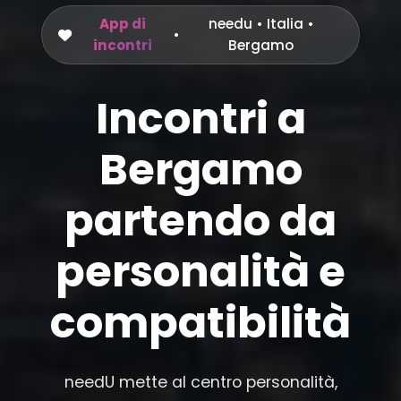
App di
needu
•
Italia
•
•
incontri
Bergamo
Incontri a
Bergamo
partendo da
personalità e
compatibilità
needU mette al centro personalità,