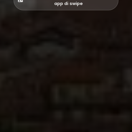
app di swipe