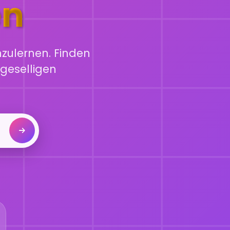
en
zulernen. Finden
geselligen