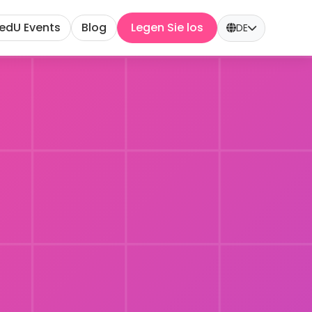
edU Events
Blog
Legen Sie los
DE