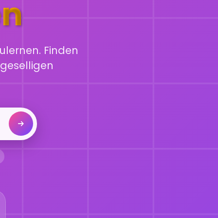
en
ulernen. Finden
geselligen