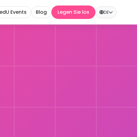
edU Events
Blog
Legen Sie los
DE