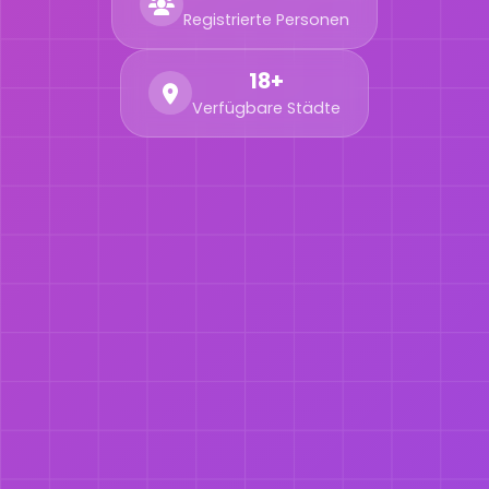
Registrierte Personen
18+
Verfügbare Städte