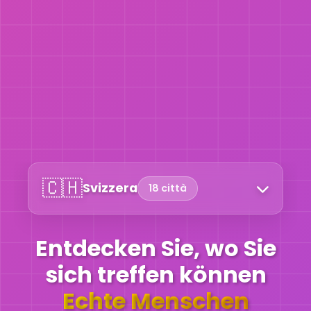
🇨🇭
Svizzera
18 città
Entdecken Sie, wo Sie
sich treffen können
Echte Menschen