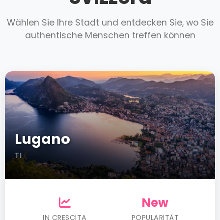
Wählen Sie Ihre Stadt und entdecken Sie, wo Sie
authentische Menschen treffen können
Lugano
TI
New
IN CRESCITA
POPULARITÄT