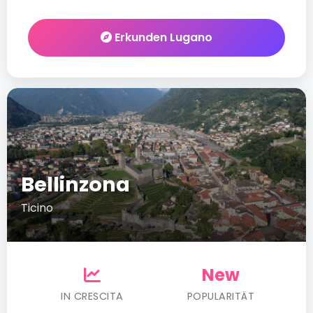
Erkunden Lugano
Bellinzona
Ticino
New
IN CRESCITA
POPULARITÄT