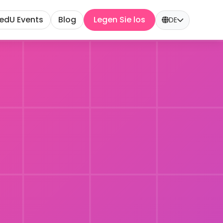
edU Events
Blog
Legen Sie los
DE