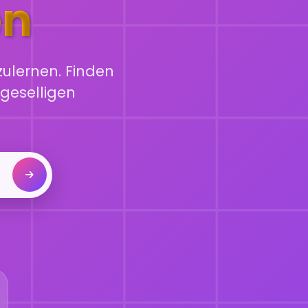
en
ulernen. Finden
geselligen