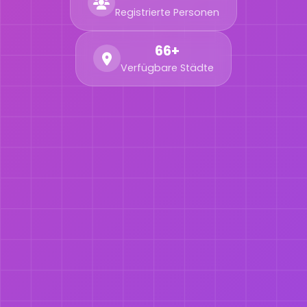
Registrierte Personen
66+
Verfügbare Städte