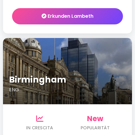
Erkunden Lambeth
Birmingham
ENG
New
IN CRESCITA
POPULARITÄT