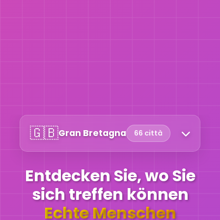
🇬🇧
Gran Bretagna
66 città
Entdecken Sie, wo Sie
sich treffen können
Echte Menschen