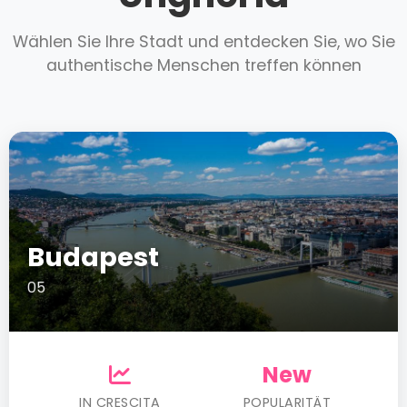
Wählen Sie Ihre Stadt und entdecken Sie, wo Sie
authentische Menschen treffen können
Budapest
05
New
IN CRESCITA
POPULARITÄT