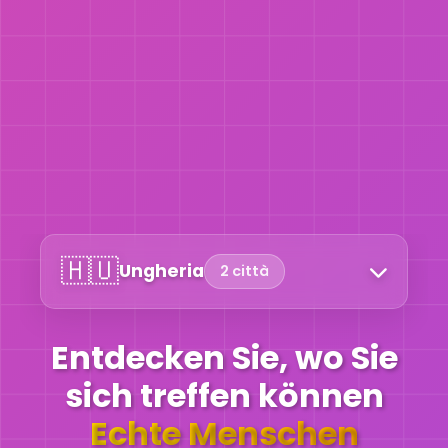
🇭🇺
Ungheria
2 città
Entdecken Sie, wo Sie
sich treffen können
Echte Menschen