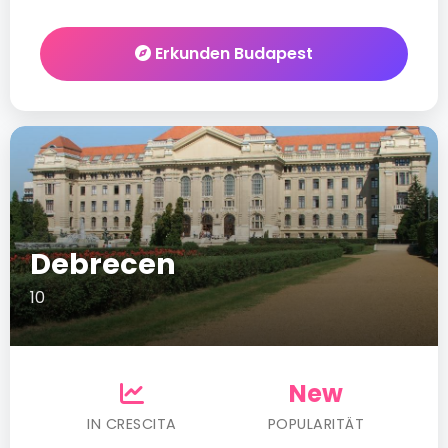
Erkunden Budapest
Debrecen
10
New
IN CRESCITA
POPULARITÄT