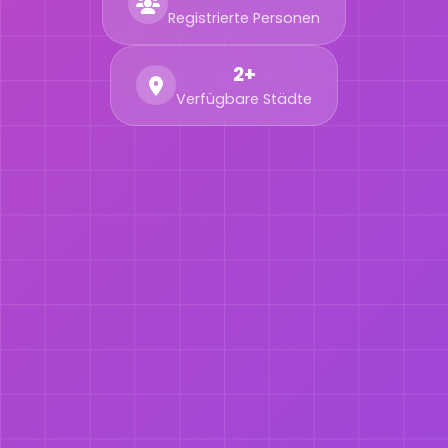
Registrierte Personen
2+
Verfügbare Städte